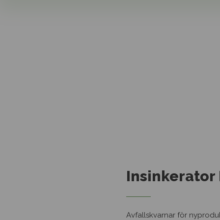
Insinkerator
Avfallskvarnar för nyproduk