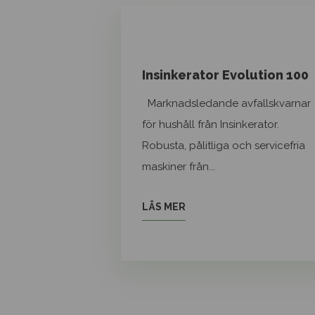
Insinkerator Evolution 100
Marknadsledande avfallskvarnar
för hushåll från Insinkerator.
Robusta, pålitliga och servicefria
maskiner från...
LÄS MER