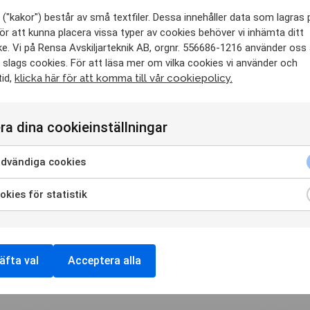
("kakor") består av små textfiler. Dessa innehåller data som lagras 
ör att kunna placera vissa typer av cookies behöver vi inhämta ditt
e. Vi på Rensa Avskiljarteknik AB, orgnr. 556686-1216 använder oss
 slags cookies. För att läsa mer om vilka cookies vi använder och
tid,
klicka här för att komma till vår cookiepolicy.
ra dina cookieinställningar
dvändiga cookies
kies för statistik
äfta val
Acceptera alla
på nedanstående tillbehör.