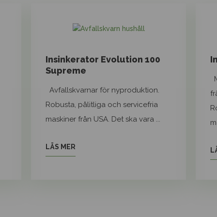
Insinkerator Evolution 100
I
Supreme
M
Avfallskvarnar för nyproduktion.
fr
Robusta, pålitliga och servicefria
Ro
maskiner från USA. Det ska vara ...
ma
LÄS MER
L