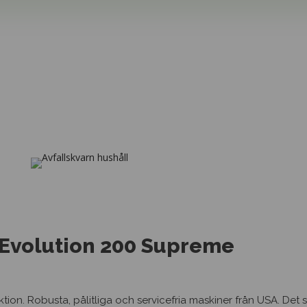
Kontak
Ring oss 
nedanstå
 Evolution 200 Supreme
tion. Robusta, pålitliga och servicefria maskiner från USA. Det 