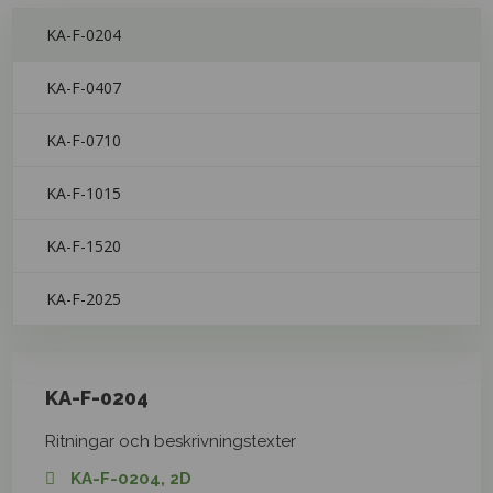
KA-F-0204
KA-F-0407
KA-F-0710
KA-F-1015
KA-F-1520
KA-F-2025
KA-F-0204
Ritningar och beskrivningstexter
KA-F-0204, 2D