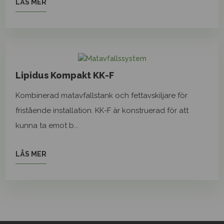
LÄS MER
Lipidus Kompakt KK-F
Kombinerad matavfallstank och fettavskiljare för
fristående installation. KK-F är konstruerad för att
kunna ta emot b...
LÄS MER